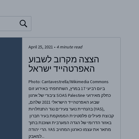
April 25, 2021
•
4
minute read
הצצה מקרוב לשבוע
האפרטהייד ישראל
Photo: Cantavestrella/Wikimedia Commons
ביום רביעי 17 במרץ, השתתפתי באירוע זום
ציבורי של ארגון SOAS Palestine כחלק מאירועי
שבוע האפרטהייד הישראלי 2021 שלהם,
בהנחיית נוער צעירים נגד התנחלויות (YAS),
קבוצת פעילים פלסטינית הממוקמת בעיר חברון
באזור הדרומי של הגדה המערבית ושוכנת בתוך
הרי יהודה. YAS מתאר את עצמו כארגון המחויב
למאבק...