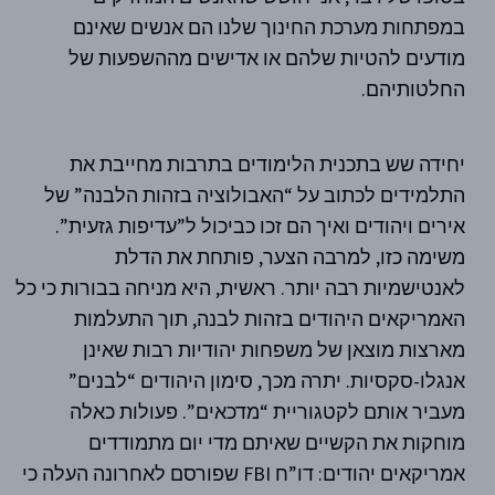
במפתחות מערכת החינוך שלנו הם אנשים שאינם
מודעים להטיות שלהם או אדישים מההשפעות של
החלטותיהם.
יחידה שש בתכנית הלימודים בתרבות מחייבת את
התלמידים לכתוב על “האבולוציה בזהות הלבנה” של
אירים ויהודים ואיך הם זכו כביכול ל”עדיפות גזעית”.
משימה כזו, למרבה הצער, פותחת את הדלת
לאנטישמיות רבה יותר. ראשית, היא מניחה בבורות כי כל
האמריקאים היהודים בזהות לבנה, תוך התעלמות
מארצות מוצאן של משפחות יהודיות רבות שאינן
אנגלו-סקסיות. יתרה מכך, סימון היהודים “לבנים”
מעביר אותם לקטגוריית “מדכאים”. פעולות כאלה
מוחקות את הקשיים שאיתם מדי יום מתמודדים
אמריקאים יהודים: דו”ח FBI שפורסם לאחרונה העלה כי