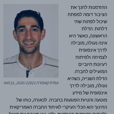
ההזדמנות לחנך את
הציבור דומה למפתח
שיכול לפתוח שתי
דלתות. הדלת
הראשונה, כאשר היא
אינה נעולה, מובילה
לדרך אינסופית
לצמיחה ולפיתוח
רעיונות חיוביים
המועילים לחברה.
הדלת השנייה, כשהיא
עמית קאמרה 2020-22021, בן זאגי
נעולה, מובילה לדרך
אינסופית של מידע
מוטעה והטיות הפוגעות בחברה. לכאורה, כוחו של
החינוך הוא הכלי העיקרי לאיחוד החברה האמריקאית