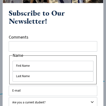
האפשרות לסלול את הדרך מאחורי הדלת, אך אנו יכולים
Subscribe to Our
לעמוד על האמת.
Newsletter!
פורסם במקור באנגלית באתר: University of California
– San Diego’s
The Guardian
Comments
נכתב באנגלית על-ידי עמית קאמרה 2020-2021 בן זאגי.
Name
תורגם על-ידי אורי רבינוביץ.
Click
here
to read the article in English