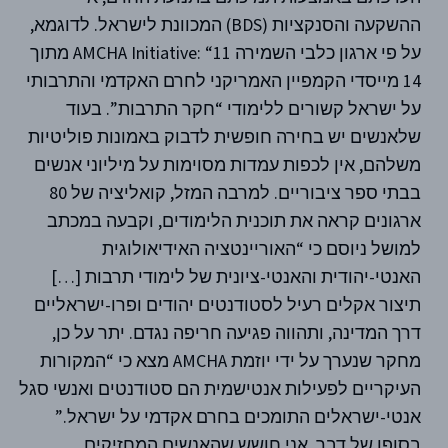
ההשקעה והסנקציות (BDS) המכוונת לישראל. לדוגמא,
על פי ארגון כלבי השמירה AMCHA Initiative: “11 מתוך
14 מייסדי הקמפיין האמריקני לחרם האקדמי והתרבותי
על ישראל קשורים ללימודי “חקר התרבות”. בעוד
שלאנשים יש בחירה חופשית לדבוק באמונות פוליטיות
משלהם, אין לכפות עמדות מסוימות על מיליוני אנשים
בבתי ספר ציבוריים. למרבה המזל, קואליציה של 80
ארגונים קראה את תוכנית הלימודים, וקבעה במכתב
למושל ניוסם כי “האוריינטציה האידיאולוגית
האנטי-יהודית והאנטי-ציונית של לימודי תרבות […]
תיצור אקלים רעיל לסטודנטים יהודים ופרו-ישראליים
דרך המדינה, ותהווה פגיעה חריפה נגדם. יתר על כן,
מחקר שנערך על ידי יוזמת AMCHA מצא כי “המקורות
העיקריים לפעילות אנטישמית הם סטודנטים ואנשי סגל
אנטי-ישראלים התומכים בחרם אקדמי על ישראל.”
בסופו של דבר, אני חושש שהאנשים המחזיקים