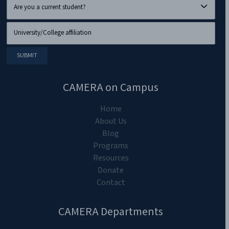
CAMERA on Campus
Home
About Us
Blog
Programs
Resources
Donate
Contact
CAMERA Departments