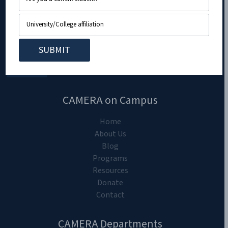
CAMERA on Campus
Home
About Us
Blog
Programs
Resources
Donate
Contact
CAMERA Departments