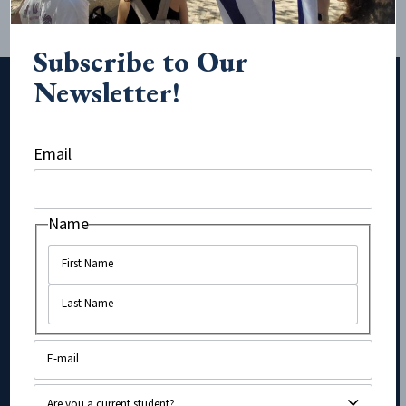
Subscribe to Our
Newsletter!
Subscribe to Our Newsletter!
Email
URL
Name
Name