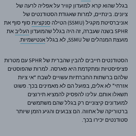
בגלל שהוא קרא למועדון קוויר על אפליה לרעה של
ציונים. בינתיים, למרות שאגודת הסטודנטים של
אוניברסיטת מקגיל (SSMU) הטילה
סנקציות
סוף סוף את
SPHR בשנה שעברה, זה היה בגלל שהמועדון
העליב
את
מועצת המנהלים של SSMU, לא בגלל
אנטישמיות
.
הסטודנטים חייבים להבין שהברית של SPHR עם מטרות
פציפיסטיות ומתקדמת היא פארסה. למרות שהפוסטים
שלהם ברשתות החברתיות עשויים לשבח “אי ציות
אזרחי” לא אלים, בפועל הם לא מאמינים בכך. פשוט
תשאלו אותם. עלינו להפסיק להמציא תירוצים
למועדונים קיצוניים רק בגלל שהם משתמשים
ברטוריקה של אחווה. הם צבועים והגיע הזמן שיותר
סטודנטים יכירו בכך.