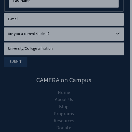
CAMERA on Campus
Home
About Us
Blog
Programs
Resources
Donate