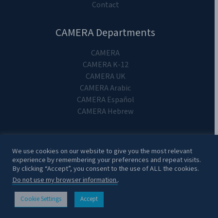
Contact
CAMERA Departments
CAMERA
CAMERA K-12
CAMERA UK
CAMERA Arabic
CAMERA Español
CAMERA Hebrew
We use cookies on our website to give you the most relevant
experience by remembering your preferences and repeat visits.
Copyright 2024. CAMERA on Campus.
By clicking “Accept”, you consent to the use of ALL the cookies.
Do not use my browser information.
.
Cookie Settings
Accept