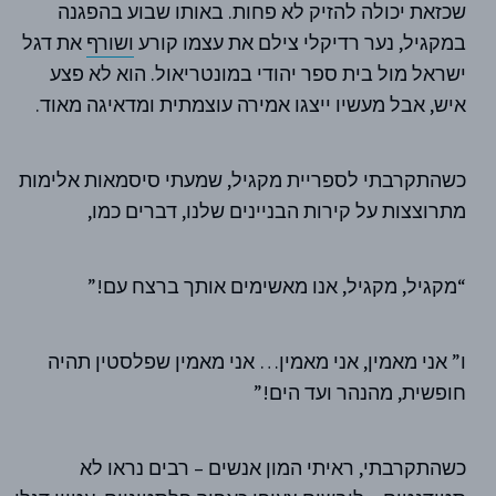
שכזאת יכולה להזיק לא פחות. באותו שבוע בהפגנה
במקגיל, נער רדיקלי צילם את עצמו קורע
ושורף
את דגל
ישראל מול בית ספר יהודי במונטריאול. הוא לא פצע
איש, אבל מעשיו ייצגו אמירה עוצמתית ומדאיגה מאוד.
כשהתקרבתי לספריית מקגיל, שמעתי סיסמאות אלימות
מתרוצצות על קירות הבניינים שלנו, דברים כמו,
“מקגיל, מקגיל, אנו מאשימים אותך ברצח עם!”
ו” אני מאמין, אני מאמין… אני מאמין שפלסטין תהיה
חופשית, מהנהר ועד הים!”
כשהתקרבתי, ראיתי המון אנשים – רבים נראו לא