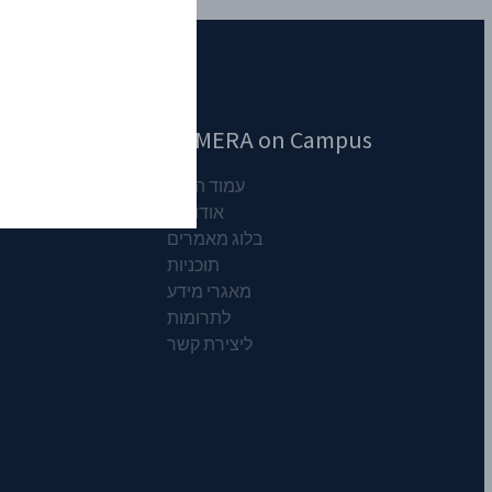
CAMERA on Campus
עמוד הבית
('הוועדה לדיוק בדיווח ובניתוח 
אודותינו
בלוג מאמרים
תוכניות
מאגרי מידע
לתרומות
ליצירת קשר