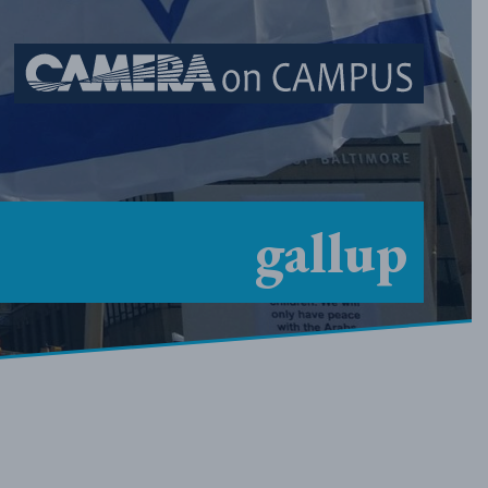
Skip to content
gallup