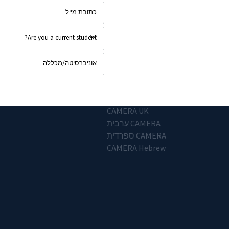
CAMERA המחלקות של
המזרח התיכון') CAMERA ארגון
CAMERA K-12
CAMERA UK
CAMERA ערבית
CAMERA ספרדית
CAMERA Hebrew